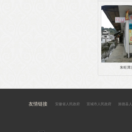
朱旺潭
友情链接
安徽省人民政府
宣城市人民政府
旌德县