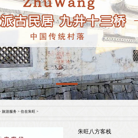
>
旅游服务
>
住在朱旺
>
朱旺八方客栈